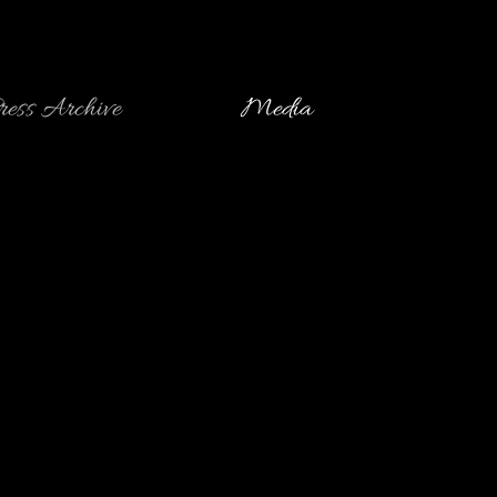
ress Archive
Media