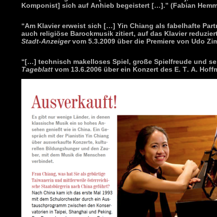
Komponist] sich auf Anhieb begeistert […].” (Fabian Hem
“Am Klavier erweist sich […] Yin Chiang als fabelhafte Par
auch religiöse Barockmusik zitiert, auf das Klavier reduziert
Stadt-Anzeiger
vom 5.3.2009 über die Premiere von Udo 
“[…] technisch makelloses Spiel, große Spielfreude und s
Tageblatt
vom 13.6.2006 über ein Konzert des E. T. A. Hoff