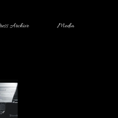
ress Archive
Media