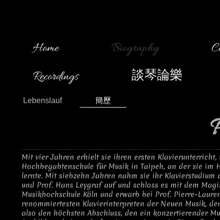
Home
Biography
C
Recordings
談琴論樂
Lebenslauf
簡歷
P
Mit vier Jahren erhielt sie ihren ersten Klavierunterricht
Hochbegabtenschule für Musik in Taipeh, an der sie im 
lernte. Mit siebzehn Jahren nahm sie ihr Klavierstudium
und Prof. Hans Leygraf auf und schloss es mit dem Magi
Musikhochschule Köln und erwarb bei Prof. Pierre-Laure
renommiertesten Klavierinterpreten der Neuen Musik, de
also den höchsten Abschluss, den ein konzertierender Mus